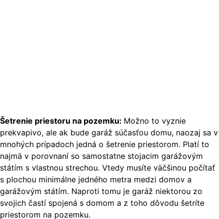
Šetrenie priestoru na pozemku:
Možno to vyznie
prekvapivo, ale ak bude garáž súčasťou domu, naozaj sa v
mnohých prípadoch jedná o šetrenie priestorom. Platí to
najmä v porovnaní so samostatne stojacim garážovým
státím s vlastnou strechou. Vtedy musíte väčšinou počítať
s plochou minimálne jedného metra medzi domov a
garážovým státím. Naproti tomu je garáž niektorou zo
svojich častí spojená s domom a z toho dôvodu šetríte
priestorom na pozemku.