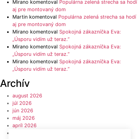
Mirano
komentoval
Populárna zelená strecha sa hodí
aj pre montovaný dom
Martin
komentoval
Populárna zelená strecha sa hodí
aj pre montovaný dom
Mirano
komentoval
Spokojná zákazníčka Eva:
„Úsporu vidím už teraz.“
Mirano
komentoval
Spokojná zákazníčka Eva:
„Úsporu vidím už teraz.“
Mirano
komentoval
Spokojná zákazníčka Eva:
„Úsporu vidím už teraz.“
Archív
august 2026
júl 2026
jún 2026
máj 2026
apríl 2026
marec 2026