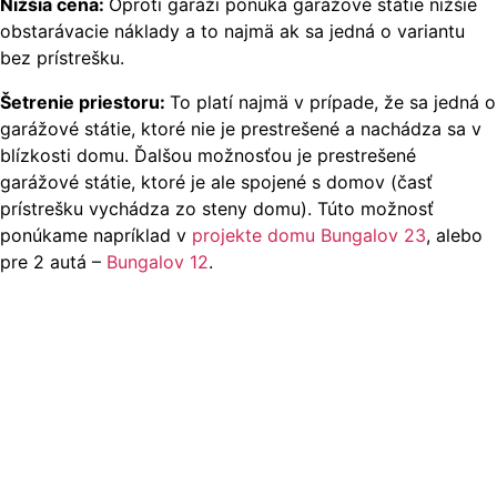
Nižšia cena:
Oproti garáži ponúka garážové státie nižšie
obstarávacie náklady a to najmä ak sa jedná o variantu
bez prístrešku.
Šetrenie priestoru:
To platí najmä v prípade, že sa jedná o
garážové státie, ktoré nie je prestrešené a nachádza sa v
blízkosti domu. Ďalšou možnosťou je prestrešené
garážové státie, ktoré je ale spojené s domov (časť
prístrešku vychádza zo steny domu). Túto možnosť
ponúkame napríklad v
projekte domu Bungalov 23
, alebo
pre 2 autá –
Bungalov 12
.