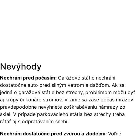
Nevýhody
Nechráni pred počasím:
Garážové státie nechráni
dostatočne auto pred silným vetrom a dažďom. Ak sa
jedná o garážové státie bez strechy, problémom môžu byť
aj krúpy či konáre stromov. V zime sa zase počas mrazov
pravdepodobne nevyhnete zoškrabávaniu námrazy zo
skiel. V prípade parkovacieho státia bez strechy treba
rátať aj s odpratávaním snehu.
Nechráni dostatočne pred zverou a zlodejmi:
Voľne