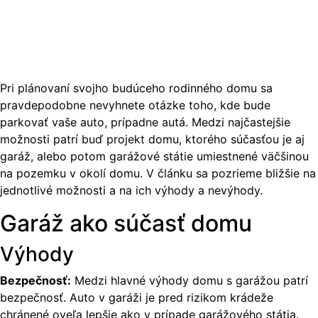
Pri plánovaní svojho budúceho rodinného domu sa
pravdepodobne nevyhnete otázke toho, kde bude
parkovať vaše auto, prípadne autá. Medzi najčastejšie
možnosti patrí buď projekt domu, ktorého súčasťou je aj
garáž, alebo potom garážové státie umiestnené väčšinou
na pozemku v okolí domu. V článku sa pozrieme bližšie na
jednotlivé možnosti a na ich výhody a nevýhody.
Garáž ako súčasť domu
Výhody
Bezpečnosť:
Medzi hlavné výhody domu s garážou patrí
bezpečnosť. Auto v garáži je pred rizikom krádeže
chránené oveľa lepšie ako v prípade garážového státia.