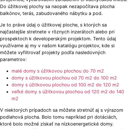
Do úžitkovej plochy sa naopak nezapočítava plocha
balkónov, terás, zabudovaného nábytku a pod.
Je to práve údaj o úžitkovej ploche, s ktorých sa
najčastejšie stretnete v rôznych inzerátoch alebo pri
prospektoch k developerským projektom. Tento údaj
využívame aj my v našom katalógu projektov, kde si
môžete vyfiltrovať projekty podľa nasledovných
parametrov:
malé domy s úžitkovou plochou do 70 m2
domy s úžitkovou plochou od 70 m2 do 100 m2
domy s úžitkovou plochou od 100 m2 do 120 m2
veľké domy s úžitkovou plochou od 120 m2 do 140
m2
V niektorých prípadoch sa môžete stretnúť aj s výrazom
podlahová plocha. Bolo tomu napríklad pri dotáciách,
ktoré bolo možné získať na nízkoenergetické domy.