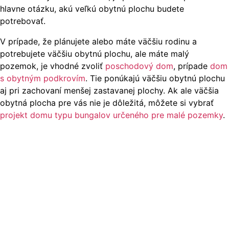
hlavne otázku, akú veľkú obytnú plochu budete
potrebovať.
V prípade, že plánujete alebo máte väčšiu rodinu a
potrebujete väčšiu obytnú plochu, ale máte malý
pozemok, je vhodné zvoliť
poschodový dom
, prípade
dom
s obytným podkrovím
. Tie ponúkajú väčšiu obytnú plochu
aj pri zachovaní menšej zastavanej plochy. Ak ale väčšia
obytná plocha pre vás nie je dôležitá, môžete si vybrať
projekt domu typu bungalov určeného pre malé pozemky
.