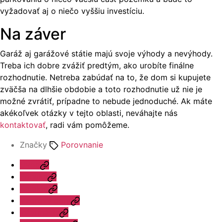
vyžadovať aj o niečo vyššiu investíciu.
Na záver
Garáž aj garážové státie majú svoje výhody a nevýhody.
Treba ich dobre zvážiť predtým, ako urobíte finálne
rozhodnutie. Netreba zabúdať na to, že dom si kupujete
zväčša na dlhšie obdobie a toto rozhodnutie už nie je
možné zvrátiť, prípadne to nebude jednoduché. Ak máte
akékoľvek otázky v tejto oblasti, neváhajte nás
kontaktovať
, radi vám pomôžeme.
Značky
Porovnanie
Úvod
Ponuka
Katalóg
Vzorový dom
Informácie