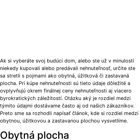
Ak si vyberáte svoj budúci dom, alebo ste už v minulosti
niekedy kupovali alebo predávali nehnuteľnosť, určite ste
sa stretli s pojmami ako obytná, úžitková či zastavaná
plocha. Pri kúpe nehnuteľnosti sú tieto údaje dôležité a
ovplyvňujú okrem finálnej ceny nehnuteľnosti aj viacero
byrokratických záležitostí. Otázku aký je rozdiel medzi
týmito údajmi dostávame často aj od našich zákazníkov.
Preto sme sa rozhodli napísať článok, kde si rozdiel medzi
obytnou, úžitkovou a zastavanou plochou vysvetlíme.
Obytná plocha