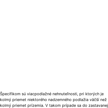
Špecifikom sú viacpodlažné nehnuteľnosti, pri ktorých je
kolmý priemet niektorého nadzemného podlažia väčší než
kolmý priemet prízemia. V takom prípade sa do zastavanej