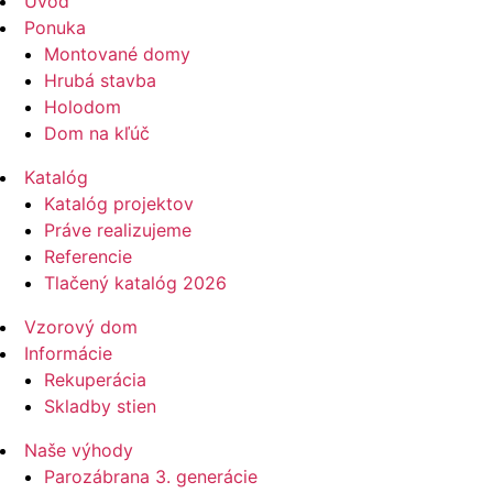
Úvod
Ponuka
Montované domy
Hrubá stavba
Holodom
Dom na kľúč
Katalóg
Katalóg projektov
Práve realizujeme
Referencie
Tlačený katalóg 2026
Vzorový dom
Informácie
Rekuperácia
Skladby stien
Naše výhody
Parozábrana 3. generácie