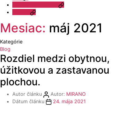
Otázky a odpovede
Kontakt
Mesiac:
máj 2021
Kategórie
Blog
Rozdiel medzi obytnou,
úžitkovou a zastavanou
plochou.
Autor článku
Autor:
MIRANO
Dátum článku
24. mája 2021