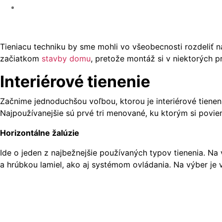
Tieniacu techniku by sme mohli vo všeobecnosti rozdeliť n
začiatkom
stavby domu
, pretože montáž si v niektorých p
Interiérové tienenie
Začnime jednoduchšou voľbou, ktorou je interiérové tienenie
Najpoužívanejšie sú prvé tri menované, ku ktorým si povi
Horizontálne žalúzie
Ide o jeden z najbežnejšie používaných typov tienenia. Na
a hrúbkou lamiel, ako aj systémom ovládania. Na výber je v