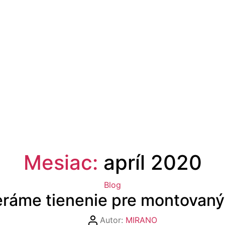
Mesiac:
apríl 2020
Kategórie
Blog
ráme tienenie pre montovan
Autor
Autor:
MIRANO