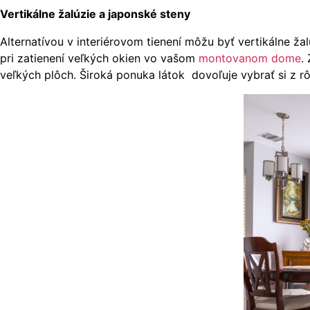
Vertikálne žalúzie a japonské steny
Alternatívou v interiérovom tienení môžu byť vertikálne žal
pri zatienení veľkých okien vo vašom
montovanom dome
.
veľkých plôch. Široká ponuka látok dovoľuje vybrať si z r