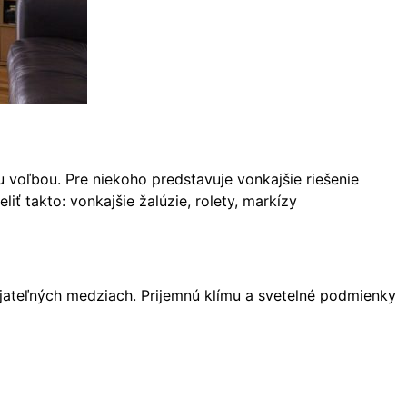
u voľbou. Pre niekoho predstavuje vonkajšie riešenie
ť takto: vonkajšie žalúzie, rolety, markízy
jateľných medziach. Prijemnú klímu a svetelné podmienky