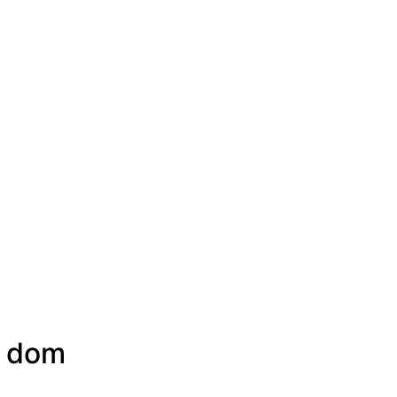
ý dom