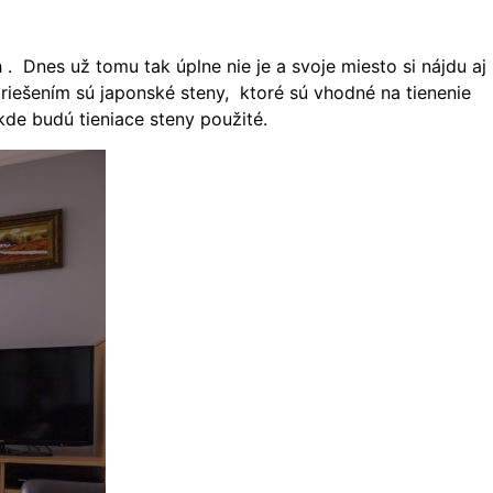
 . Dnes už tomu tak úplne nie je a svoje miesto si nájdu aj
ešením sú japonské steny, ktoré sú vhodné na tienenie
, kde budú tieniace steny použité.