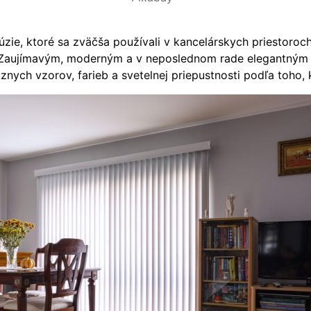
úzie, ktoré sa zväčša používali v kancelárskych priestoroch
 Zaujímavým, moderným a v neposlednom rade elegantným ri
ôznych vzorov, farieb a svetelnej priepustnosti podľa toho