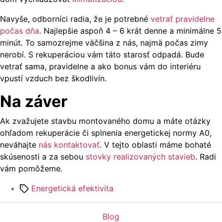
Navyše, odborníci radia, že je potrebné
vetrať pravidelne
počas dňa
. Najlepšie aspoň 4 – 6 krát denne a minimálne 5
minút. To samozrejme väčšina z nás, najmä počas zimy
nerobí. S rekuperáciou vám táto starosť odpadá. Bude
vetrať sama, pravidelne a ako bonus vám do interiéru
vpustí vzduch bez škodlivín.
Na záver
Ak zvažujete stavbu montovaného domu a máte otázky
ohľadom rekuperácie či splnenia energetickej normy A0,
neváhajte
nás kontaktovať
. V tejto oblasti máme bohaté
skúsenosti a za sebou
stovky realizovaných stavieb
. Radi
vám pomôžeme.
Značky
Energetická efektivita
Kategórie
Blog