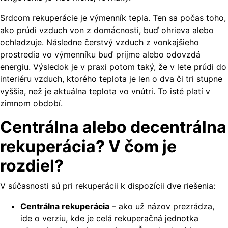
Srdcom rekuperácie je výmenník tepla. Ten sa počas toho,
ako prúdi vzduch von z domácnosti, buď ohrieva alebo
ochladzuje. Následne čerstvý vzduch z vonkajšieho
prostredia vo výmenníku buď prijme alebo odovzdá
energiu. Výsledok je v praxi potom taký, že v lete prúdi do
interiéru vzduch, ktorého teplota je len o dva či tri stupne
vyššia, než je aktuálna teplota vo vnútri. To isté platí v
zimnom období.
Centrálna alebo decentrálna
rekuperácia? V čom je
rozdiel?
V súčasnosti sú pri rekuperácii k dispozícii dve riešenia:
Centrálna rekuperácia
– ako už názov prezrádza,
ide o verziu, kde je celá rekuperačná jednotka