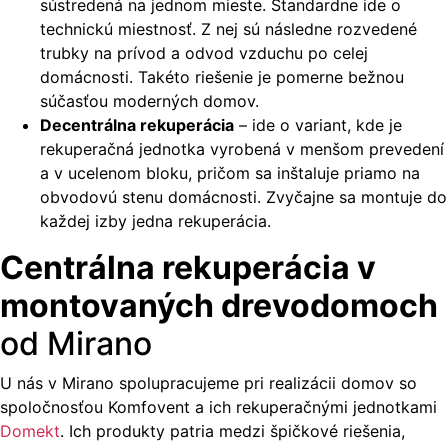
sústredená na jednom mieste. Štandardne ide o
technickú miestnosť. Z nej sú následne rozvedené
trubky na prívod a odvod vzduchu po celej
domácnosti. Takéto riešenie je pomerne bežnou
súčasťou moderných domov.
Decentrálna rekuperácia
– ide o variant, kde je
rekuperačná jednotka vyrobená v menšom prevedení
a v ucelenom bloku, pričom sa inštaluje priamo na
obvodovú stenu domácnosti. Zvyčajne sa montuje do
každej izby jedna rekuperácia.
Centrálna rekuperácia v
montovaných drevodomoch
od Mirano
U nás v Mirano spolupracujeme pri realizácii domov so
spoločnosťou Komfovent a ich rekuperačnými jednotkami
Domekt
. Ich produkty patria medzi špičkové riešenia,