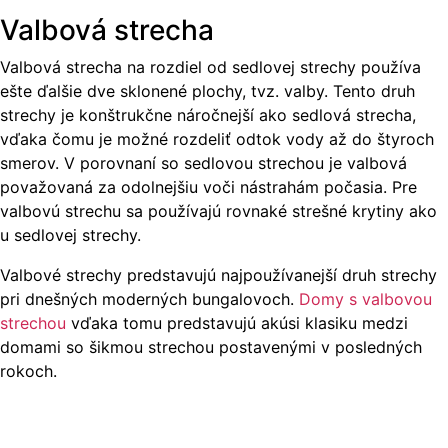
Valbová strecha
Valbová strecha na rozdiel od sedlovej strechy používa
ešte ďalšie dve sklonené plochy, tvz. valby. Tento druh
strechy je konštrukčne náročnejší ako sedlová strecha,
vďaka čomu je možné rozdeliť odtok vody až do štyroch
smerov. V porovnaní so sedlovou strechou je valbová
považovaná za odolnejšiu voči nástrahám počasia. Pre
valbovú strechu sa používajú rovnaké strešné krytiny ako
u sedlovej strechy.
Valbové strechy predstavujú najpoužívanejší druh strechy
pri dnešných moderných bungalovoch.
Domy s valbovou
strechou
vďaka tomu predstavujú akúsi klasiku medzi
domami so šikmou strechou postavenými v posledných
rokoch.