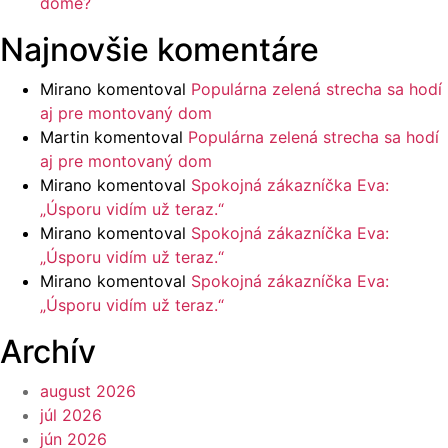
dome?
Najnovšie komentáre
Mirano
komentoval
Populárna zelená strecha sa hodí
aj pre montovaný dom
Martin
komentoval
Populárna zelená strecha sa hodí
aj pre montovaný dom
Mirano
komentoval
Spokojná zákazníčka Eva:
„Úsporu vidím už teraz.“
Mirano
komentoval
Spokojná zákazníčka Eva:
„Úsporu vidím už teraz.“
Mirano
komentoval
Spokojná zákazníčka Eva:
„Úsporu vidím už teraz.“
Archív
august 2026
júl 2026
jún 2026