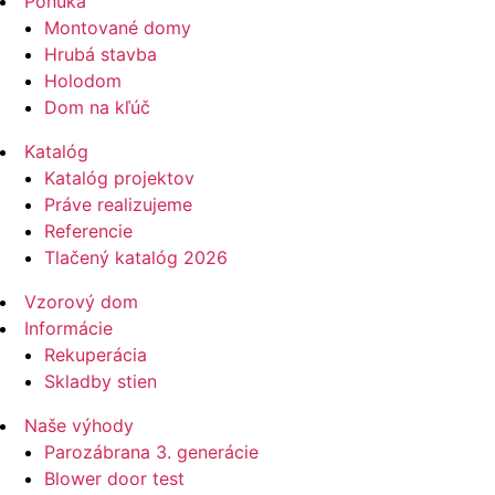
Ponuka
Montované domy
Hrubá stavba
Holodom
Dom na kľúč
Katalóg
Katalóg projektov
Práve realizujeme
Referencie
Tlačený katalóg 2026
Vzorový dom
Informácie
Rekuperácia
Skladby stien
Naše výhody
Parozábrana 3. generácie
Blower door test