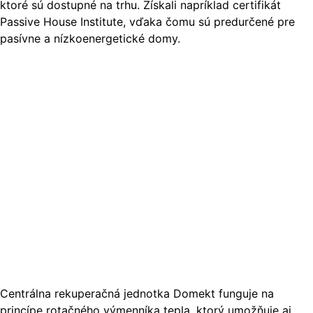
ktoré sú dostupné na trhu. Získali napríklad certifikát
Passive House Institute, vďaka čomu sú predurčené pre
pasívne a nízkoenergetické domy.
Centrálna rekuperačná jednotka Domekt funguje na
princípe rotačného výmenníka tepla, ktorý umožňuje aj