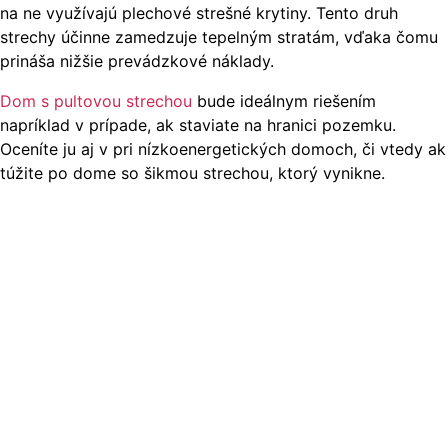
na ne využívajú plechové strešné krytiny. Tento druh
strechy účinne zamedzuje tepelným stratám, vďaka čomu
prináša nižšie prevádzkové náklady.
Dom s pultovou strechou
bude ideálnym riešením
napríklad v prípade, ak staviate na hranici pozemku.
Oceníte ju aj v pri nízkoenergetických domoch, či vtedy ak
túžite po dome so šikmou strechou, ktorý vynikne.