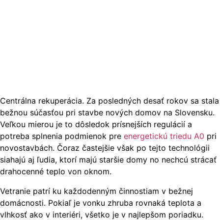
Centrálna rekuperácia. Za posledných desať rokov sa stala
bežnou súčasťou pri stavbe nových domov na Slovensku.
Veľkou mierou je to dôsledok prísnejších regulácií a
potreba splnenia podmienok pre
energetickú triedu A0
pri
novostavbách. Čoraz častejšie však po tejto technológii
siahajú aj ľudia, ktorí majú staršie domy no nechcú strácať
drahocenné teplo von oknom.
Vetranie patrí ku každodenným činnostiam v bežnej
domácnosti. Pokiaľ je vonku zhruba rovnaká teplota a
vlhkosť ako v interiéri, všetko je v najlepšom poriadku.