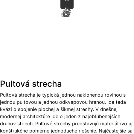
Pultová strecha
Pultová strecha je typická jednou naklonenou rovinou s
jednou pultovou a jednou odkvapovou hranou. Ide teda
kvázi o spojenie plochej a šikmej strechy. V dnešnej
modernej architektúre ide o jeden z najobľúbenejších
druhov striech. Pultové strechy predstavujú materiálovo aj
konštrukčne pomerne jednoduché riešenie. Najčastejšie sa