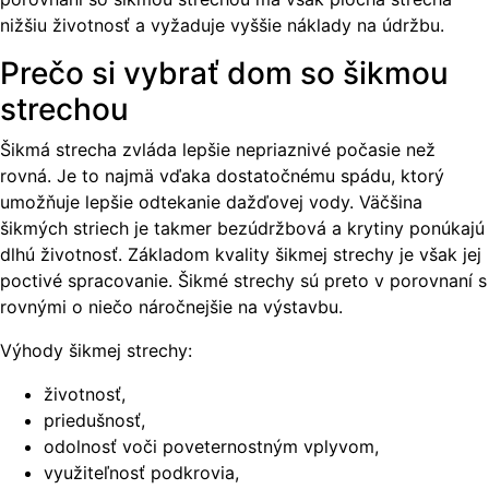
nižšiu životnosť a vyžaduje vyššie náklady na údržbu.
Prečo si vybrať dom so šikmou
strechou
Šikmá strecha zvláda lepšie nepriaznivé počasie než
rovná. Je to najmä vďaka dostatočnému spádu, ktorý
umožňuje lepšie odtekanie dažďovej vody. Väčšina
šikmých striech je takmer bezúdržbová a krytiny ponúkajú
dlhú životnosť. Základom kvality šikmej strechy je však jej
poctivé spracovanie. Šikmé strechy sú preto v porovnaní s
rovnými o niečo náročnejšie na výstavbu.
Výhody šikmej strechy:
životnosť,
priedušnosť,
odolnosť voči poveternostným vplyvom,
využiteľnosť podkrovia,