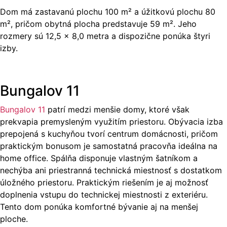
Dom má zastavanú plochu 100 m² a úžitkovú plochu 80
m², pričom obytná plocha predstavuje 59 m². Jeho
rozmery sú 12,5 × 8,0 metra a dispozične ponúka štyri
izby.
Bungalov 11
Bungalov 11
patrí medzi menšie domy, ktoré však
prekvapia premysleným využitím priestoru. Obývacia izba
prepojená s kuchyňou tvorí centrum domácnosti, pričom
praktickým bonusom je samostatná pracovňa ideálna na
home office. Spálňa disponuje vlastným šatníkom a
nechýba ani priestranná technická miestnosť s dostatkom
úložného priestoru. Praktickým riešením je aj možnosť
doplnenia vstupu do technickej miestnosti z exteriéru.
Tento dom ponúka komfortné bývanie aj na menšej
ploche.