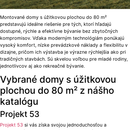
Montované domy s úžitkovou plochou do 80 m²
predstavujú ideálne riešenie pre tých, ktorí hľadajú
dostupné, rýchle a efektívne bývanie bez zbytočných
kompromisov. Vďaka moderným technológiám ponúkajú
vysoký komfort, nízke prevádzkové náklady a flexibilitu v
dizajne, pričom ich výstavba je výrazne rýchlejšia ako pri
tradičných stavbách. Sú skvelou voľbou pre mladé rodiny,
jednotlivcov aj ako rekreačné bývanie.
Vybrané domy s úžitkovou
plochou do 80 m² z nášho
katalógu
Projekt 53
Projekt 53
si vás získa svojou jednoduchosťou a