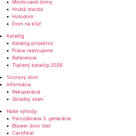
Montované domy
Hrubá stavba
Holodom
Dom na kľúč
Katalóg
Katalóg projektov
Práve realizujeme
Referencie
Tlačený katalóg 2026
Vzorový dom
Informácie
Rekuperácia
Skladby stien
Naše výhody
Parozábrana 3. generácie
Blower door test
Certifikát