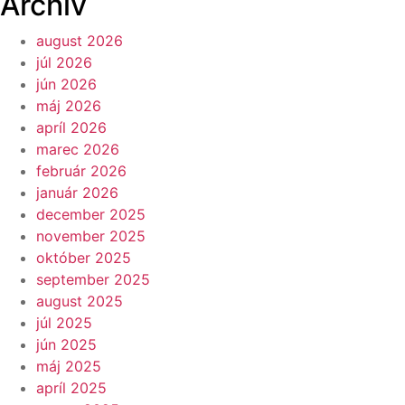
Archív
august 2026
júl 2026
jún 2026
máj 2026
apríl 2026
marec 2026
február 2026
január 2026
december 2025
november 2025
október 2025
september 2025
august 2025
júl 2025
jún 2025
máj 2025
apríl 2025