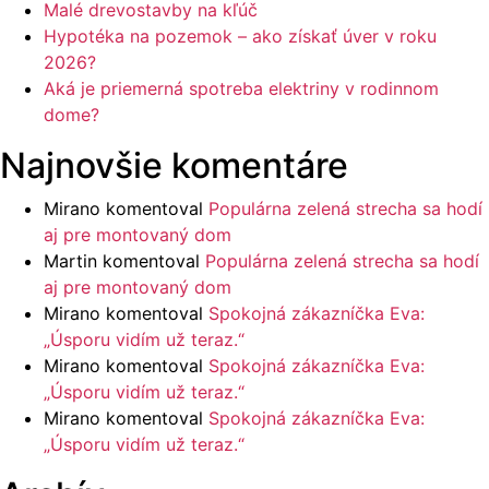
Malé drevostavby na kľúč
Hypotéka na pozemok – ako získať úver v roku
2026?
Aká je priemerná spotreba elektriny v rodinnom
dome?
Najnovšie komentáre
Mirano
komentoval
Populárna zelená strecha sa hodí
aj pre montovaný dom
Martin
komentoval
Populárna zelená strecha sa hodí
aj pre montovaný dom
Mirano
komentoval
Spokojná zákazníčka Eva:
„Úsporu vidím už teraz.“
Mirano
komentoval
Spokojná zákazníčka Eva:
„Úsporu vidím už teraz.“
Mirano
komentoval
Spokojná zákazníčka Eva:
„Úsporu vidím už teraz.“