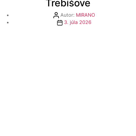
Trebišove
Autor
Autor:
MIRANO
článku
Dátum
3. júla 2026
článku