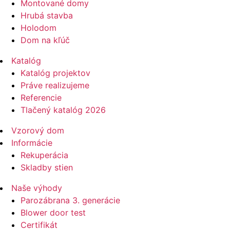
Montované domy
Hrubá stavba
Holodom
Dom na kľúč
Katalóg
Katalóg projektov
Práve realizujeme
Referencie
Tlačený katalóg 2026
Vzorový dom
Informácie
Rekuperácia
Skladby stien
Naše výhody
Parozábrana 3. generácie
Blower door test
Certifikát