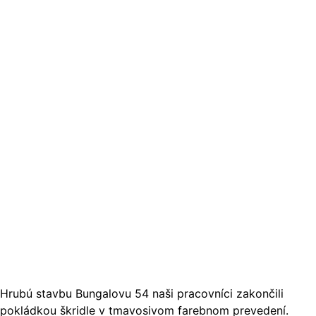
Hrubú stavbu Bungalovu 54 naši pracovníci zakončili
pokládkou škridle v tmavosivom farebnom prevedení.