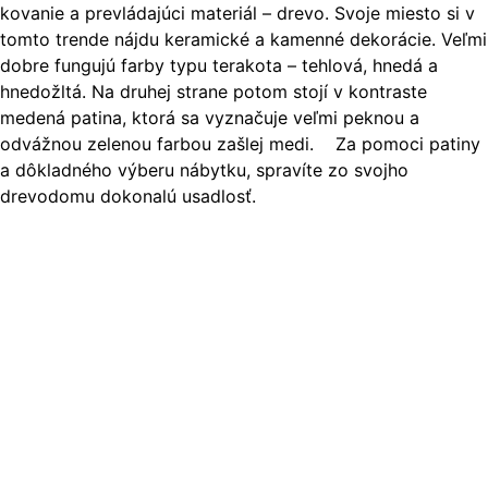
kovanie a prevládajúci materiál – drevo. Svoje miesto si v
tomto trende nájdu keramické a kamenné dekorácie. Veľmi
dobre fungujú farby typu terakota – tehlová, hnedá a
hnedožltá. Na druhej strane potom stojí v kontraste
medená patina, ktorá sa vyznačuje veľmi peknou a
odvážnou zelenou farbou zašlej medi. Za pomoci patiny
a dôkladného výberu nábytku, spravíte zo svojho
drevodomu dokonalú usadlosť.