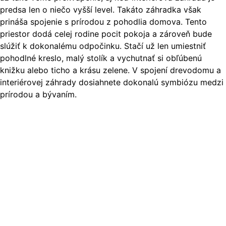
predsa len o niečo vyšší level. Takáto záhradka však
prináša spojenie s prírodou z pohodlia domova. Tento
priestor dodá celej rodine pocit pokoja a zároveň bude
slúžiť k dokonalému odpočinku. Stačí už len umiestniť
pohodlné kreslo, malý stolík a vychutnať si obľúbenú
knižku alebo ticho a krásu zelene. V spojení drevodomu a
interiérovej záhrady dosiahnete dokonalú symbiózu medzi
prírodou a bývaním.