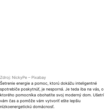
Zdroj: NickyPe – Pixabay
Šetrenie energie a pomoc, ktorú dokážu inteligentné
spotrebiče poskytnúť, je nesporná. Je teda iba na vás, o
ktorého pomocníka obohatíte svoj moderný dom. Ušetrí
vám čas a pomôže vám vytvoriť ešte lepšiu
nízkoenergetickú domácnosť.