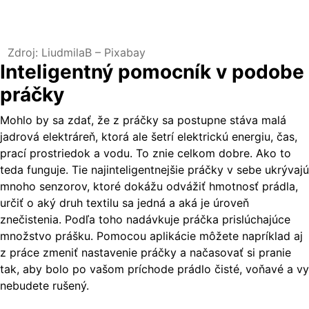
Zdroj: LiudmilaB – Pixabay
Inteligentný pomocník v podobe
práčky
Mohlo by sa zdať, že z práčky sa postupne stáva malá
jadrová elektráreň, ktorá ale šetrí elektrickú energiu, čas,
prací prostriedok a vodu. To znie celkom dobre. Ako to
teda funguje. Tie najinteligentnejšie práčky v sebe ukrývajú
mnoho senzorov, ktoré dokážu odvážiť hmotnosť prádla,
určiť o aký druh textilu sa jedná a aká je úroveň
znečistenia. Podľa toho nadávkuje práčka prislúchajúce
množstvo prášku. Pomocou aplikácie môžete napríklad aj
z práce zmeniť nastavenie práčky a načasovať si pranie
tak, aby bolo po vašom príchode prádlo čisté, voňavé a vy
nebudete rušený.