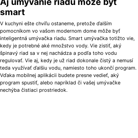
Aj umývanie riadu môže byť
smart
V kuchyni ešte chvíľu ostaneme, pretože ďalším
pomocníkom vo vašom modernom dome môže byť
inteligentná umývačka riadu. Smart umývačka totižto vie,
kedy je potrebné aké množstvo vody. Vie zistiť, aký
špinavý riad sa v nej nachádza a podľa toho vodu
regulovať. Vie aj, kedy je už riad dokonale čistý a nemusí
teda využívať ďalšiu vodu, namiesto toho ukončí program.
Vďaka mobilnej aplikácii budete presne vedieť, aký
program spustiť, alebo napríklad či vašej umývačke
nechýba čistiaci prostriedok.