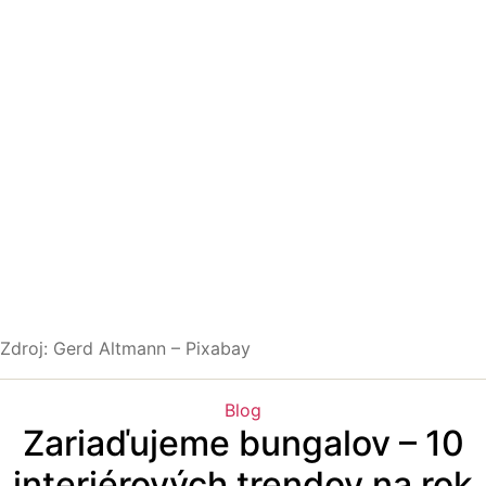
Zdroj: Gerd Altmann – Pixabay
Kategórie
Blog
Zariaďujeme bungalov – 10
interiérových trendov na rok