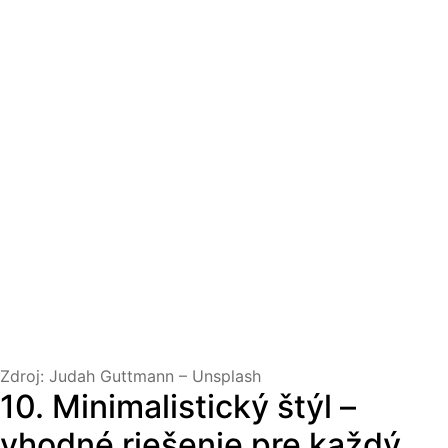
Zdroj: Judah Guttmann – Unsplash
10. Minimalistický štýl –
vhodné riešenie pre každý