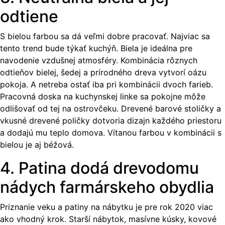
odtiene
S bielou farbou sa dá veľmi dobre pracovať. Najviac sa
tento trend bude týkať kuchýň. Biela je ideálna pre
navodenie vzdušnej atmosféry. Kombinácia rôznych
odtieňov bielej, šedej a prírodného dreva vytvorí oázu
pokoja. A netreba ostať iba pri kombinácii dvoch farieb.
Pracovná doska na kuchynskej linke sa pokojne môže
odlišovať od tej na ostrovčeku. Drevené barové stoličky a
vkusné drevené poličky dotvoria dizajn každého priestoru
a dodajú mu teplo domova. Vítanou farbou v kombinácii s
bielou je aj béžová.
4. Patina dodá drevodomu
nádych farmárskeho obydlia
Priznanie veku a patiny na nábytku je pre rok 2020 viac
ako vhodný krok. Starší nábytok, masívne kúsky, kovové