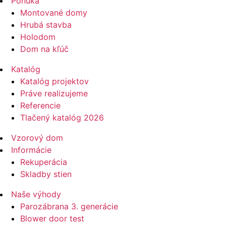
Ponuka
Montované domy
Hrubá stavba
Holodom
Dom na kľúč
Katalóg
Katalóg projektov
Práve realizujeme
Referencie
Tlačený katalóg 2026
Vzorový dom
Informácie
Rekuperácia
Skladby stien
Naše výhody
Parozábrana 3. generácie
Blower door test