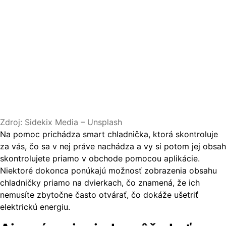
Zdroj: Sidekix Media – Unsplash
Na pomoc prichádza smart chladnička, ktorá skontroluje
za vás, čo sa v nej práve nachádza a vy si potom jej obsah
skontrolujete priamo v obchode pomocou aplikácie.
Niektoré dokonca ponúkajú možnosť zobrazenia obsahu
chladničky priamo na dvierkach, čo znamená, že ich
nemusíte zbytočne často otvárať, čo dokáže ušetriť
elektrickú energiu.