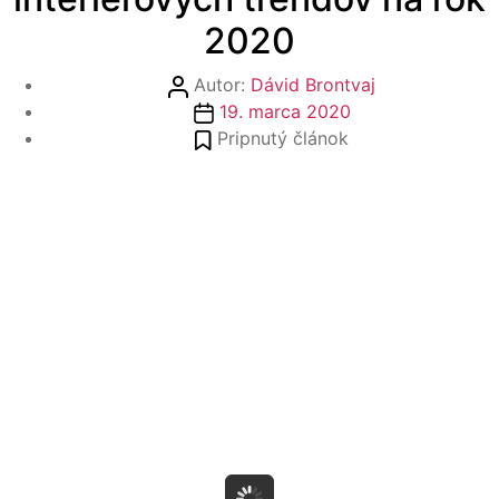
2020
Autor
Autor:
Dávid Brontvaj
článku
Dátum
19. marca 2020
článku
Pripnutý článok