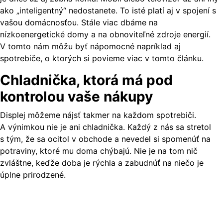
ako „inteligentný“ nedostanete. To isté platí aj v spojení s
vašou domácnosťou. Stále viac dbáme na
nízkoenergetické domy a na obnoviteľné zdroje energií.
V tomto nám môžu byť nápomocné napríklad aj
spotrebiče, o ktorých si povieme viac v tomto článku.
Chladnička, ktorá má pod
kontrolou vaše nákupy
Displej môžeme nájsť takmer na každom spotrebiči.
A výnimkou nie je ani chladnička. Každý z nás sa stretol
s tým, že sa ocitol v obchode a nevedel si spomenúť na
potraviny, ktoré mu doma chýbajú. Nie je na tom nič
zvláštne, keďže doba je rýchla a zabudnúť na niečo je
úplne prirodzené.